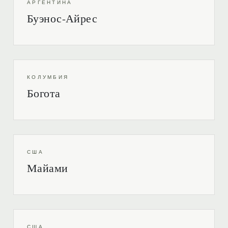
АРГЕНТИНА
Буэнос-Айрес
КОЛУМБИЯ
Богота
США
Майами
США