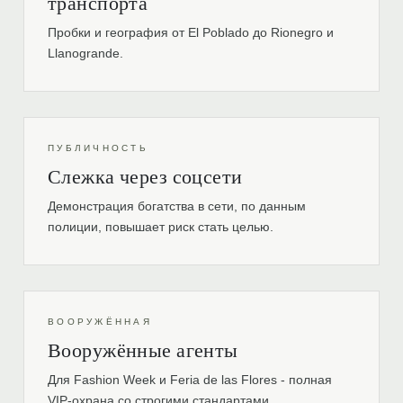
транспорта
Пробки и география от El Poblado до Rionegro и
Llanogrande.
ПУБЛИЧНОСТЬ
Слежка через соцсети
Демонстрация богатства в сети, по данным
полиции, повышает риск стать целью.
ВООРУЖЁННАЯ
Вооружённые агенты
Для Fashion Week и Feria de las Flores - полная
VIP-охрана со строгими стандартами.