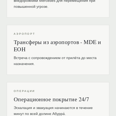
внедорожники Mercedes для перемещения при
повышенной угрозе.
АЭРОПОРТ
Трансферы из аэропортов - MDE и
EOH
Встреча с сопровождением от прилёта до места
назначения.
ОПЕРАЦИИ
Операционное покрытие 24/7
Эскалация и эвакуация начинаются в течение
минут по всей долине Абурра́.