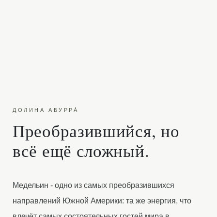
ДОЛИНА АБУРРА́
Преобразившийся, но
всё ещё сложный.
Медельин - одно из самых преобразившихся
направлений Южной Америки: та же энергия, что
влечёт самых состоятельных гостей мира в