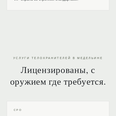
УСЛУГИ ТЕЛОХРАНИТЕЛЕЙ В МЕДЕЛЬИНЕ
Лицензированы, с
оружием где требуется.
CPO