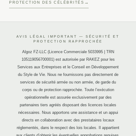
PROTECTION DES CÉLÉBRITÉS
AVIS LÉGAL IMPORTANT — SÉCURITÉ ET
PROTECTION RAPPROCHÉE
Algoz FZ-LLC (Licence Commerciale 5033995 | TRN
105119056700001) est autorisée par RAKEZ pour les
Services aux Entreprises et le Conseil en Développement
du Style de Vie. Nous ne fournissons pas directement de
services de sécurité armée ou non armée, de garde du
corps ou de protection rapprochée. Toute l’exécution
opérationnelle est assurée exclusivement par des
partenaires tiers agréés disposant des licences locales
nécessaires. Nous apportons une assistance et un appui
directs en collaboration avec des prestataires locaux
réglementés, dans le respect des lois locales. Il appartient
aux clients d’obtenir les éventuelles approbations requises.