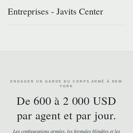
Entreprises - Javits Center
ENGAGER UN GARDE DU CORPS ARMÉ À NEW
YORK
De 600 à 2 000 USD
par agent et par jour.
Les configurations armées, les formules blindées et les