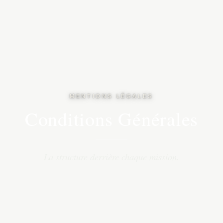
MENTIONS LÉGALES
Conditions Générales
La structure derrière chaque mission.