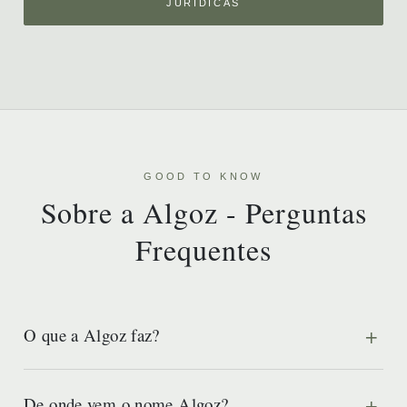
JURÍDICAS
GOOD TO KNOW
Sobre a Algoz - Perguntas
Frequentes
O que a Algoz faz?
De onde vem o nome Algoz?