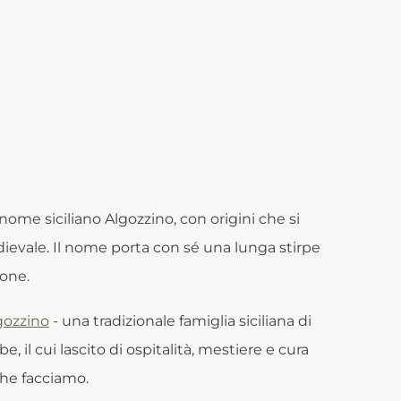
nome siciliano Algozzino, con origini che si
dievale. Il nome porta con sé una lunga stirpe
ione.
gozzino
- una tradizionale famiglia siciliana di
e, il cui lascito di ospitalità, mestiere e cura
che facciamo.