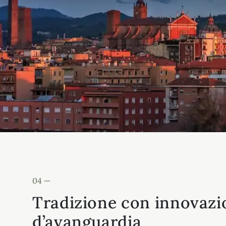
04 —
Tradizione con innovazi
d’avanguardia