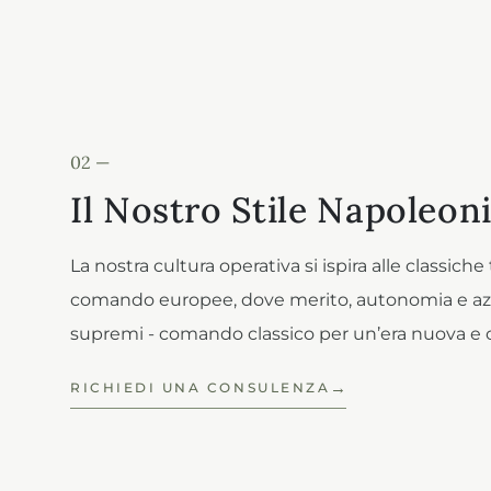
02 —
Il Nostro Stile Napoleon
La nostra cultura operativa si ispira alle classiche 
comando europee, dove merito, autonomia e azi
supremi - comando classico per un’era nuova e
RICHIEDI UNA CONSULENZA