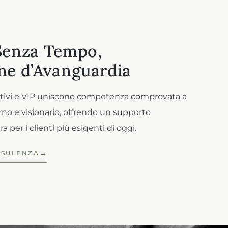
Senza Tempo,
ne d’Avanguardia
ecutivi e VIP uniscono competenza comprovata a
o e visionario, offrendo un supporto
 per i clienti più esigenti di oggi.
NSULENZA