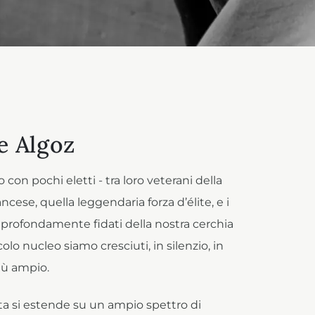
e Algoz
on pochi eletti - tra loro veterani della
ncese, quella leggendaria forza d’élite, e i
 profondamente fidati della nostra cerchia
olo nucleo siamo cresciuti, in silenzio, in
iù ampio.
ta si estende su un ampio spettro di