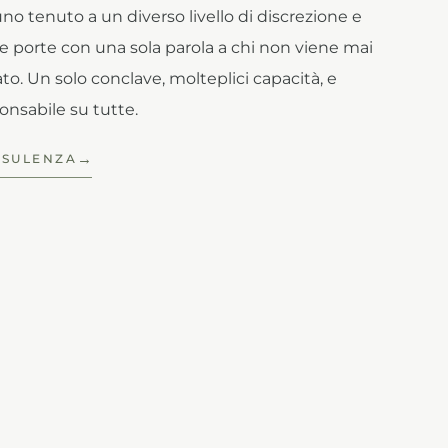
uno tenuto a un diverso livello di discrezione e
re porte con una sola parola a chi non viene mai
o. Un solo conclave, molteplici capacità, e
nsabile su tutte.
NSULENZA