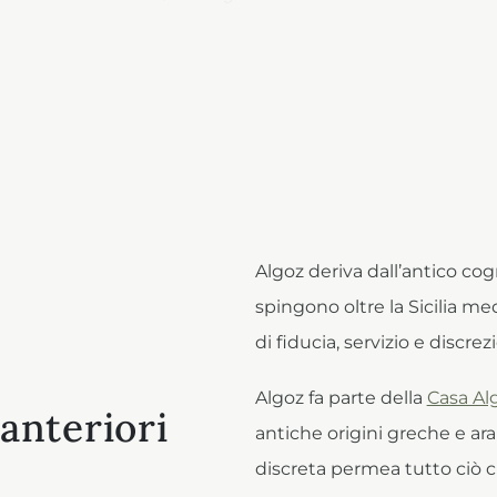
Algoz deriva dall’antico cog
spingono oltre la Sicilia me
di fiducia, servizio e discrez
Algoz fa parte della
Casa Al
anteriori
antiche origini greche e arab
.
discreta permea tutto ciò 