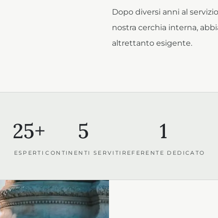
Dopo diversi anni al servizio
nostra cerchia interna, ab
altrettanto esigente.
25+
5
1
ESPERTI
CONTINENTI SERVITI
REFERENTE DEDICATO