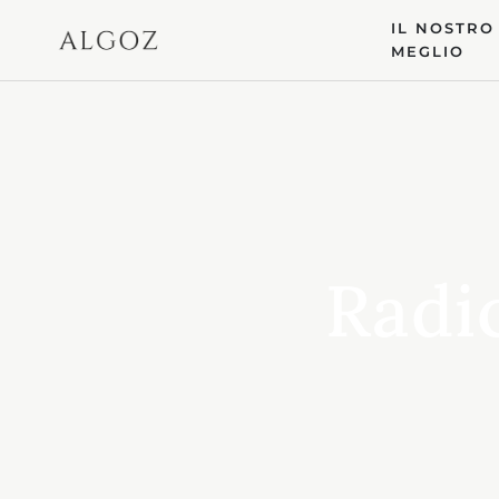
Vai al contenuto
IL NOSTRO
MEGLIO
Radi