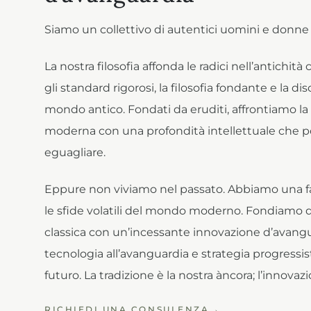
Siamo un collettivo di autentici uomini e donne
La nostra filosofia affonda le radici nell’antichità
gli standard rigorosi, la filosofia fondante e la di
mondo antico. Fondati da eruditi, affrontiamo l
moderna con una profondità intellettuale che 
eguagliare.
Eppure non viviamo nel passato. Abbiamo una fa
le sfide volatili del mondo moderno. Fondiamo 
classica con un’incessante innovazione d’avangu
tecnologia all’avanguardia e strategia progressis
futuro. La tradizione è la nostra àncora; l’innovaz
RICHIEDI UNA CONSULENZA