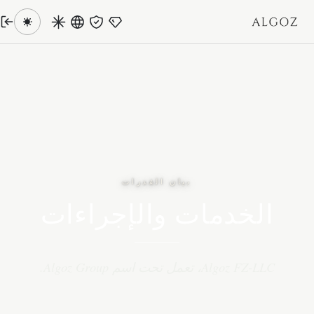
خطَّ إلى المحتوى
بيان القدرات
الخدمات والإجراءات
Algoz FZ-LLC، تعمل تحت اسم Algoz Group.