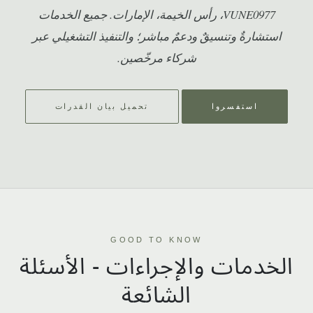
VUNE0977، رأس الخيمة، الإمارات. جميع الخدمات
استشارةٌ وتنسيقٌ ودعمٌ مباشر؛ والتنفيذ التشغيلي عبر
شركاء مرخّصين.
استفسروا
تحميل بيان القدرات
GOOD TO KNOW
الخدمات والإجراءات - الأسئلة
الشائعة