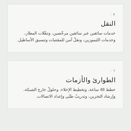
٠٥
النقل
خدمات سائقين عبر سائقين مرخّصين، وتنقّلات المطار،
وخدمات الليموزين، ونقلٌ آمن للمقتنيات وتنسيق الأساطيل.
٠٦
الطوارئ والأزمات
خطط 48 ساعة، وتخطيط الإخلاء، وحلولٌ خارج الشبكة،
وإرشاد التخزين، وتدريبٌ طبّي وإعداد الاتصالات.