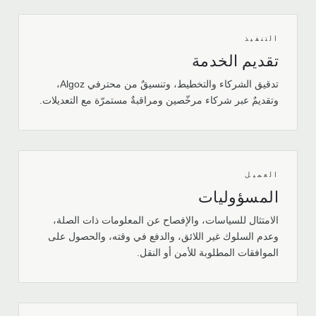
التنفيذ
تقديم الخدمة
تدقيق الشركاء والتخطيط، وتنسيقٌ من محترفي Algoz،
وتقديمٌ عبر شركاء مرخّصين ومراقبةٌ مستمرّة مع التعديلات.
العميل
المسؤوليات
الامتثال للسياسات، والإفصاح عن المعلومات ذات الصلة،
وعدم السلوك غير اللائق، والدفع في وقته، والحصول على
الموافقات المطلوبة للأمن أو النقل.