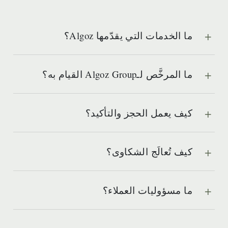
ما الخدمات التي يقدّمها Algoz؟
ما المرخَّص لـAlgoz Group القيام به؟
كيف يعمل الحجز والتأكيد؟
كيف تُعالَج الشكاوى؟
ما مسؤوليات العملاء؟