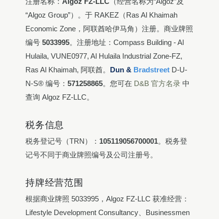
注册名称：
Algoz FZ-LLC
（经营名称为“Algoz”及
“Algoz Group”）。于 RAKEZ（Ras Al Khaimah
Economic Zone，阿联酋哈伊马角）注册。商业牌照
编号
5033995
。注册地址：Compass Building - Al
Hulaila, VUNE0977, Al Hulaila Industrial Zone-FZ,
Ras Al Khaimah, 阿联酋。
Dun &
Bradstreet
D-U-
N-S® 编号：
571258865
。您可在
D&B 官方名录
中
查询 Algoz FZ-LLC。
税务信息
税务登记号（TRN）：
105119056700001
。税务登
记号不同于商业牌照编号及公司注册号。
持牌经营范围
根据商业牌照 5033995，Algoz FZ-LLC 获准经营：
Lifestyle Development Consultancy、Businessmen