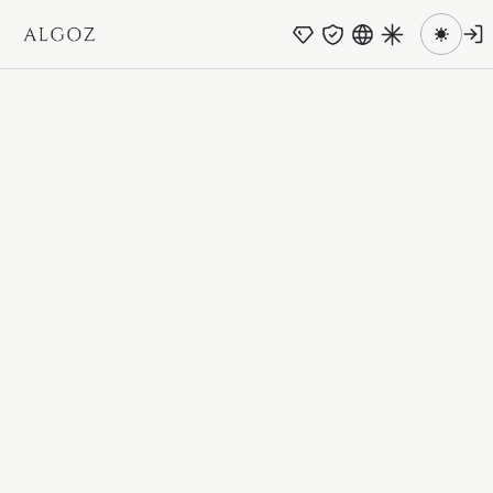
跳至主要内容