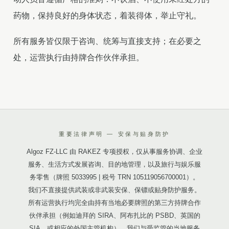
药物，保持良好的身体状态，着装得体，举止守礼。
所有服务皆仅限于咨询、统筹与直接支持；在必要之
处，运营执行由持牌合作伙伴承担。
重要法律声明 — 安保与贴身防护
Algoz FZ-LLC 由 RAKEZ 专项授权，仅从事服务协调、企业
服务、生活方式发展咨询、目的地管理，以及旅行与娱乐服
务零售（牌照 5033995 | 税号 TRN 105119056700001）。
我们不直接提供武装或非武装安保、保镖或贴身防护服务。
所有运营执行均完全由持有当地必要牌照的第三方持牌合作
伙伴承担（例如迪拜的 SIRA、阿布扎比的 PSBD、英国的
SIA，或相应的外国主管机构）。我们与受监管的当地服务