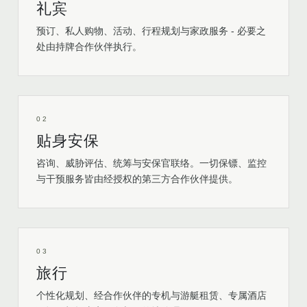
礼宾
预订、私人购物、活动、行程规划与家政服务 - 必要之
处由持牌合作伙伴执行。
02
贴身安保
咨询、威胁评估、统筹与安保官联络。一切保镖、监控
与干预服务皆由经授权的第三方合作伙伴提供。
03
旅行
个性化规划、经合作伙伴的专机与游艇租赁、专属酒店