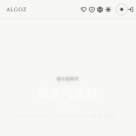
跳至主要内容
能力说明书
服务与流程
Algoz FZ-LLC，以 Algoz Group 之名运营。