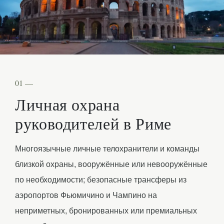
01 —
Личная охрана
руководителей в Риме
Многоязычные личные телохранители и команды
близкой охраны, вооружённые или невооружённые
по необходимости; безопасные трансферы из
аэропортов Фьюмичино и Чампино на
неприметных, бронированных или премиальных