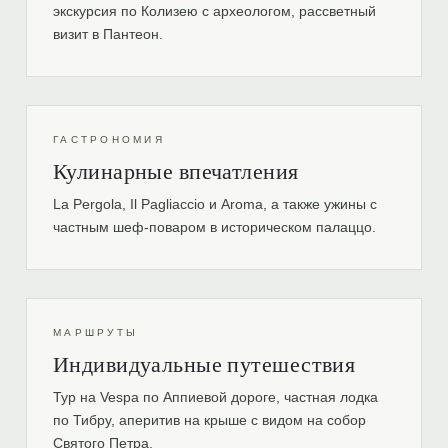
экскурсия по Колизею с археологом, рассветный
визит в Пантеон.
ГАСТРОНОМИЯ
Кулинарные впечатления
La Pergola, Il Pagliaccio и Aroma, а также ужины с
частным шеф-поваром в историческом палаццо.
МАРШРУТЫ
Индивидуальные путешествия
Тур на Vespa по Аппиевой дороге, частная лодка
по Тибру, аперитив на крыше с видом на собор
Святого Петра.