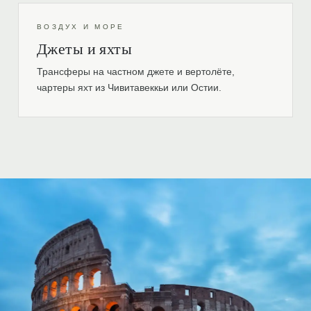
ВОЗДУХ И МОРЕ
Джеты и яхты
Трансферы на частном джете и вертолёте,
чартеры яхт из Чивитавеккьи или Остии.