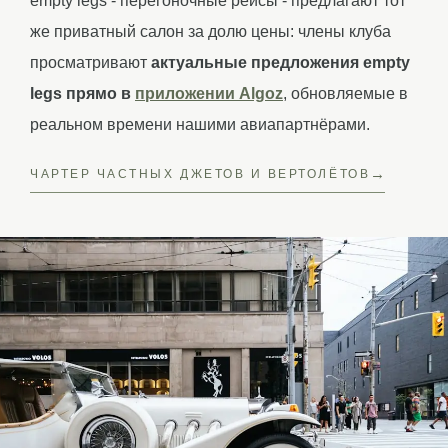
empty legs - перегоночные рейсы - предлагают тот
же приватный салон за долю цены: члены клуба
просматривают
актуальные предложения empty
legs прямо в
приложении Algoz
, обновляемые в
реальном времени нашими авиапартнёрами.
ЧАРТЕР ЧАСТНЫХ ДЖЕТОВ И ВЕРТОЛЁТОВ