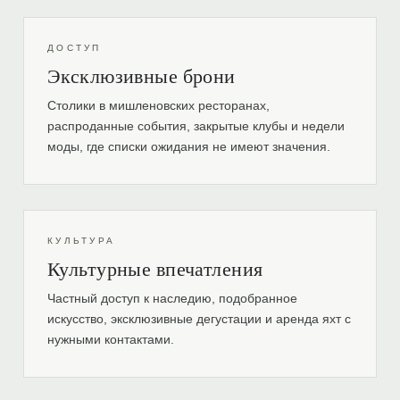
ДОСТУП
Эксклюзивные брони
Столики в мишленовских ресторанах,
распроданные события, закрытые клубы и недели
моды, где списки ожидания не имеют значения.
КУЛЬТУРА
Культурные впечатления
Частный доступ к наследию, подобранное
искусство, эксклюзивные дегустации и аренда яхт с
нужными контактами.