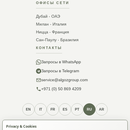
ОФИСЫ СЕТИ
Дубай - ОАЭ
Милан - Италия
Ницца - Франция
Сан-Паулу - Бразилия
КОНТАКТЫ
Запросы в WhatsApp
Запросы в Telegram
service@algozgroup.com
+971 (0) 50 869 4209
EN
IT
FR
ES
PT
RU
AR
Услуги и процедуры
Политика конфиденциальности
Privacy & Cookies
Политика cookie
Условия использования
О членстве