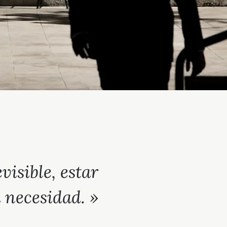
isible, estar
 necesidad. »