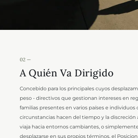
02 —
A Quién Va Dirigido
Concebido para los principales cuyos desplazam
peso - directivos que gestionan intereses en re
familias presentes en varios países e individuos 
circunstancias hacen del tiempo y la discreción 
viaja hacia entornos cambiantes, o simplemente
desplazarse en sus propios términos, el Posici