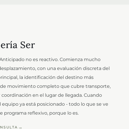
ría Ser
 Anticipado no es reactivo. Comienza mucho
desplazamiento, con una evaluación discreta del
rincipal, la identificación del destino más
n de movimiento completo que cubre transporte,
s y coordinación en el lugar de llegada. Cuando
 equipo ya está posicionado - todo lo que se ve
 programa reflexivo, porque lo es.
ONSULTA