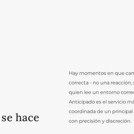
Hay momentos en que cambi
correcta - no una reacción,
quien lee un entorno corre
Anticipado es el servicio má
coordinada de un principal
 se hace
con precisión y discreción.