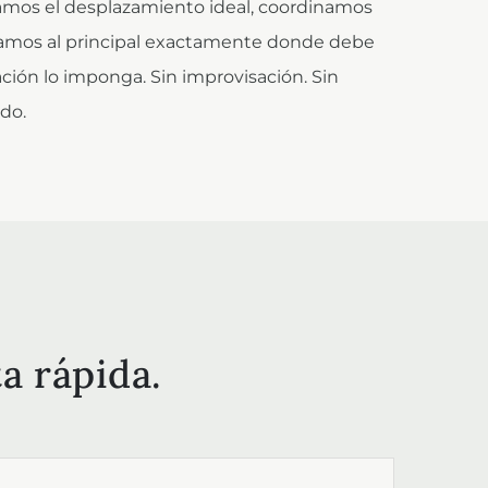
amos el desplazamiento ideal, coordinamos
ituamos al principal exactamente donde debe
ación lo imponga. Sin improvisación. Sin
do.
a rápida.