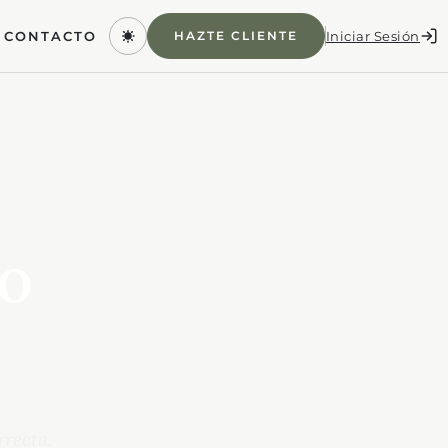
Iniciar Sesión
HAZTE CLIENTE
CONTACTO
to
rrecta.