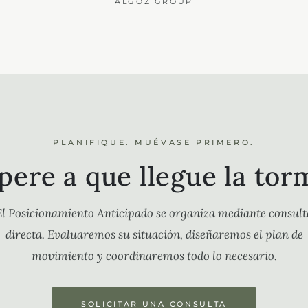
ALGOZ GROUP
PLANIFIQUE. MUÉVASE PRIMERO.
pere a que llegue la tor
El Posicionamiento Anticipado se organiza mediante consult
directa. Evaluaremos su situación, diseñaremos el plan de
movimiento y coordinaremos todo lo necesario.
SOLICITAR UNA CONSULTA