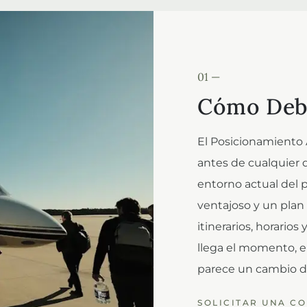
01 —
Cómo Debe
El Posicionamiento
antes de cualquier 
entorno actual del p
ventajoso y un pla
itinerarios, horario
llega el momento, el
parece un cambio de
SOLICITAR UNA C